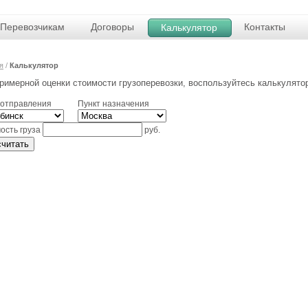
Перевозчикам
Договоры
Контакты
Калькулятор
я
/
Калькулятор
римерной оценки стоимости грузоперевозки, воспользуйтесь калькулято
 отправления
Пункт назначения
ость груза
руб.