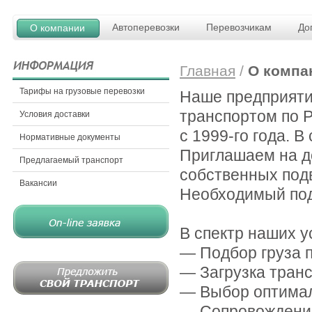
Автоперевозки
Перевозчикам
До
О компании
Главная
/
О компа
Тарифы на грузовые перевозки
Наше предприяти
транспортом по 
Условия доставки
с 1999-го года. 
Нормативные документы
Приглашаем на д
Предлагаемый транспорт
собственных под
Вакансии
Необходимый под
В спектр наших у
— Подбор груза 
— Загрузка транс
— Выбор оптимал
— Сопровождение