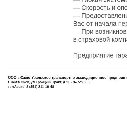
— Скорость и оп
— Предоставлени
Вас от начала пе
— При возникнов
в страховой комп
Предприятие гар
ООО
«
Южно-Уральское транспортно-экспедиционное предприят
г. Челябинск, ул.Троицкий Тракт, д.11
«
Л» оф.505
тел./факс: 8
(351
) 211-10-48