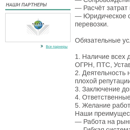
— Расчёт затрат
— Юридическое с
перевозки.
Обязательные ус
Все парнеры
1. Наличие всех 
ОГРН, ПТС, Уста
2. Деятельность н
плохой репутации
3. Заключение д
4. Ответственные
5. Желание рабо
Наши преимущес
— Работа на рынк
— Гибкая систем